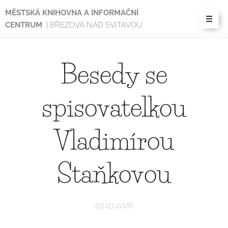
MĚSTSKÁ KNIHOVNA A INFORMAČNÍ
CENTRUM
| BŘEZOVÁ NAD SVITAVOU
Besedy se
spisovatelkou
Vladimírou
Staňkovou
03.03.2026