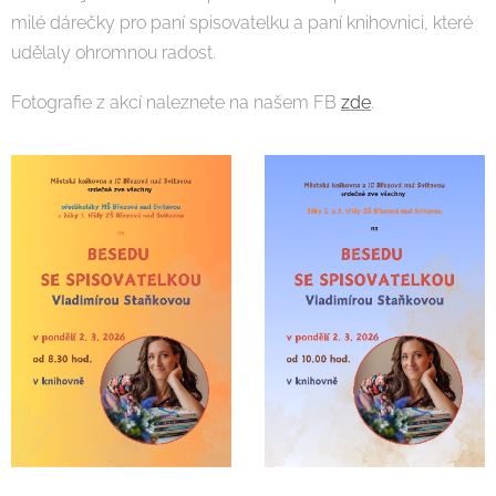
milé dárečky pro paní spisovatelku a paní knihovnici, které
udělaly ohromnou radost.
Fotografie z akcí naleznete na našem FB
zde
.