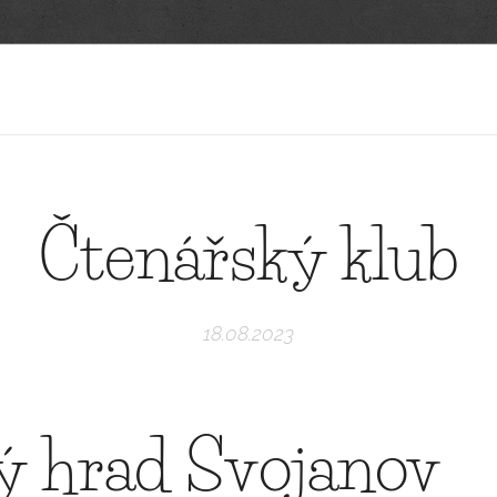
Čtenářský klub
18.08.2023
ý hrad Svojanov