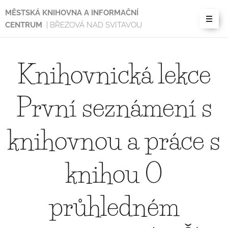
MĚSTSKÁ KNIHOVNA A INFORMAČNÍ
CENTRUM
| BŘEZOVÁ NAD SVITAVOU
Knihovnická lekce
První seznámení s
knihovnou a práce s
knihou O
průhledném