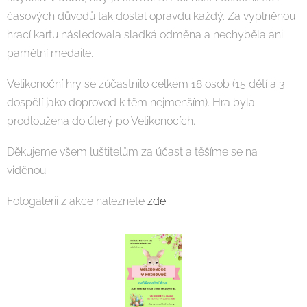
časových důvodů tak dostal opravdu každý. Za vyplněnou
hrací kartu následovala sladká odměna a nechyběla ani
pamětní medaile.
Velikonoční hry se zúčastnilo celkem 18 osob (15 dětí a 3
dospělí jako doprovod k těm nejmenším). Hra byla
prodloužena do úterý po Velikonocích.
Děkujeme všem luštitelům za účast a těšíme se na
viděnou.
Fotogalerii z akce naleznete
zde
.