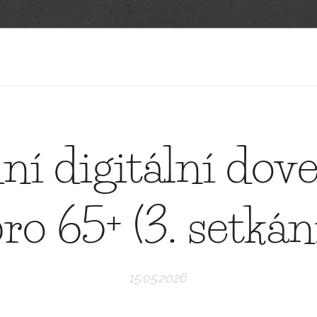
ní digitální dov
ro 65+ (3. setkán
15.05.2026