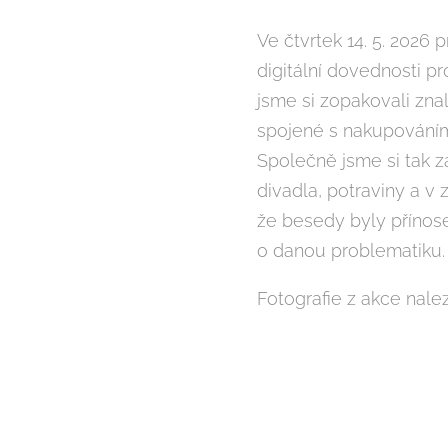
Ve čtvrtek 14. 5. 2026
digitální dovednosti pr
jsme si zopakovali znal
spojené s nakupováním 
Společně jsme si tak za
divadla, potraviny a v 
že besedy byly přínos
o danou problematiku.
Fotografie z akce nal