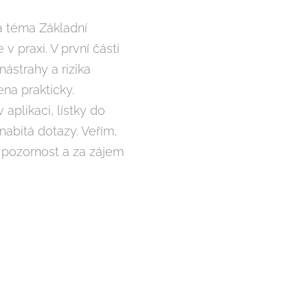
na téma Základní
v praxi. V první části
nástrahy a rizika
na prakticky.
aplikaci, lístky do
nabitá dotazy. Veřím,
 pozornost a za zájem